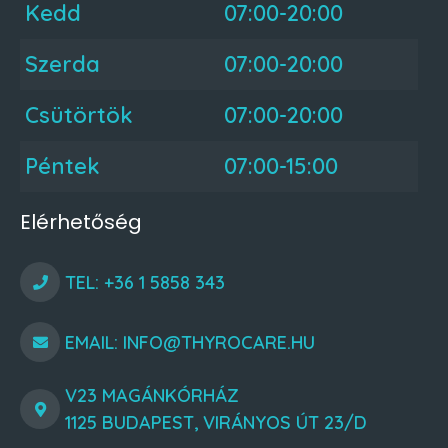
Kedd
07:00-20:00
Szerda
07:00-20:00
Csütörtök
07:00-20:00
Péntek
07:00-15:00
Elérhetőség
TEL: +36 1 5858 343
EMAIL: INFO@THYROCARE.HU
V23 MAGÁNKÓRHÁZ
1125 BUDAPEST, VIRÁNYOS ÚT 23/D